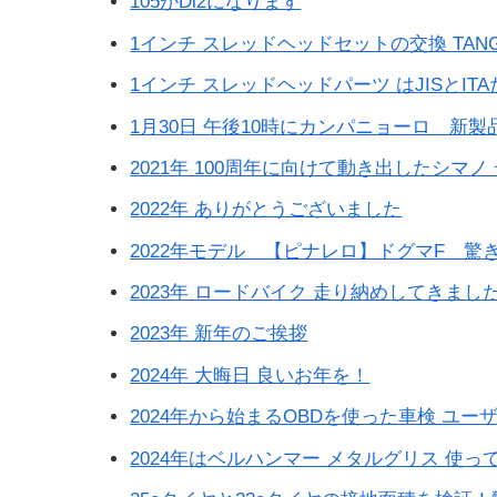
105がDi2になります
1インチ スレッドヘッドセットの交換 TANGE 
1インチ スレッドヘッドパーツ はJISとI
1月30日 午後10時にカンパニョーロ 新
2021年 100周年に向けて動き出したシマ
2022年 ありがとうございました
2022年モデル 【ピナレロ】ドグマF 驚き
2023年 ロードバイク 走り納めしてきまし
2023年 新年のご挨拶
2024年 大晦日 良いお年を！
2024年から始まるOBDを使った車検 ユ
2024年はベルハンマー メタルグリス 使っ