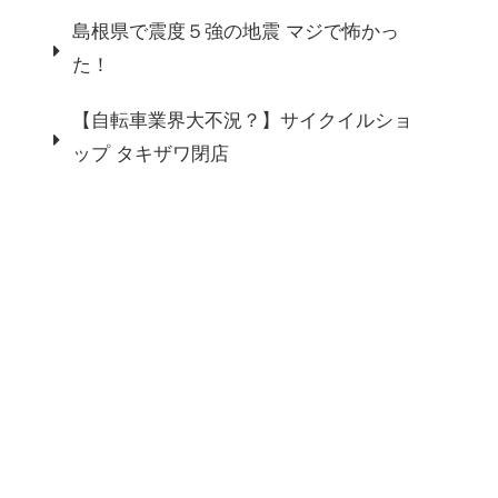
島根県で震度５強の地震 マジで怖かっ
た！
【自転車業界大不況？】サイクイルショ
ップ タキザワ閉店