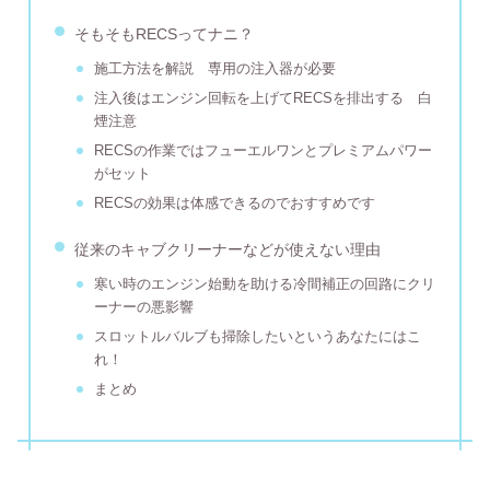
そもそもRECSってナニ？
施工方法を解説 専用の注入器が必要
注入後はエンジン回転を上げてRECSを排出する 白
煙注意
RECSの作業ではフューエルワンとプレミアムパワー
がセット
RECSの効果は体感できるのでおすすめです
従来のキャブクリーナーなどが使えない理由
寒い時のエンジン始動を助ける冷間補正の回路にクリ
ーナーの悪影響
スロットルバルブも掃除したいというあなたにはこ
れ！
まとめ