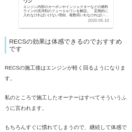
ワン
エンジン内部のカーボンやインジェクターなどの燃料
ラインの洗浄剤のフューエルワンを解説。 定期的に
入れなければいけない理由、複数回いれなければいけ
ない理由を解説しています。 プロが使う燃料添加剤
2020.05.10
でこれほど効果のある添加剤はありません。
RECSの効果は体感できるのでおすすめ
です
RECSの施工後はエンジンが軽く回るようになりま
す。
私のところで施工したオーナーはすべてそういうふ
うに言われます。
もちろんすぐに慣れてしまうので、継続して体感で