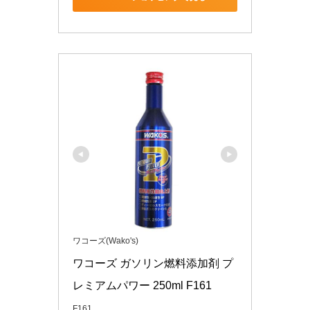
ワコーズ(Wako's)
ワコーズ ガソリン燃料添加剤 プ
レミアムパワー 250ml F161
F161