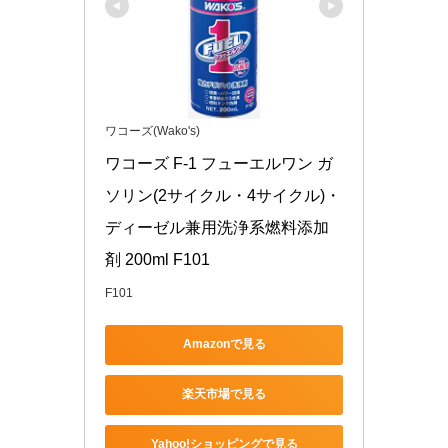
ワコーズ(Wako's)
ワコーズ F-1 フューエルワン ガ
ソリン(2サイクル・4サイクル)・
ディーゼル兼用洗浄系燃料添加
剤 200ml F101
F101
Amazonで見る
楽天市場で見る
Yahoo!ショッピングで見る