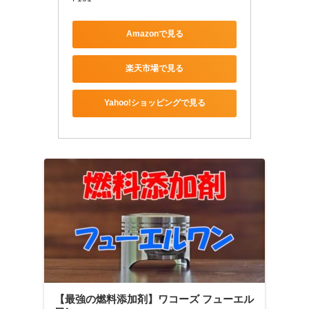
Amazonで見る
楽天市場で見る
Yahoo!ショッピングで見る
【最強の燃料添加剤】ワコーズ フューエル