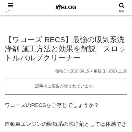
絆BLOG
HOME
ロードバイク
Car
LIFE
サイトマッ
メニュー
検索
【ワコーズ RECS】最強の吸気系洗
浄剤 施工方法と効果を解説 スロッ
トルバルブクリーナー
2020.09.15
2020.11.19
記事内に広告が含まれています。
ワコーズのRECSをご存じでしょうか？
自動車エンジンの吸気系の洗浄剤としては体感でき