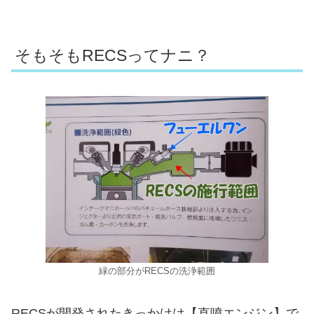
そもそもRECSってナニ？
緑の部分がRECSの洗浄範囲
RECSが開発されたきっかけは【直噴エンジン】で