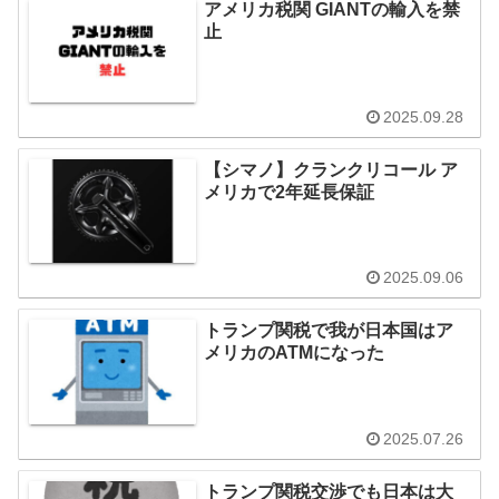
アメリカ税関 GIANTの輸入を禁
止
2025.09.28
【シマノ】クランクリコール ア
メリカで2年延長保証
2025.09.06
トランプ関税で我が日本国はア
メリカのATMになった
2025.07.26
トランプ関税交渉でも日本は大