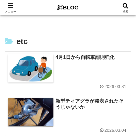
絆BLOG
HOME
ロードバイク
Car
LIFE
サイトマッ
メニュー
検索
etc
4月1日から自転車罰則強化
2026.03.31
新型ティアグラが発表されたそ
うじゃないか
2026.03.04