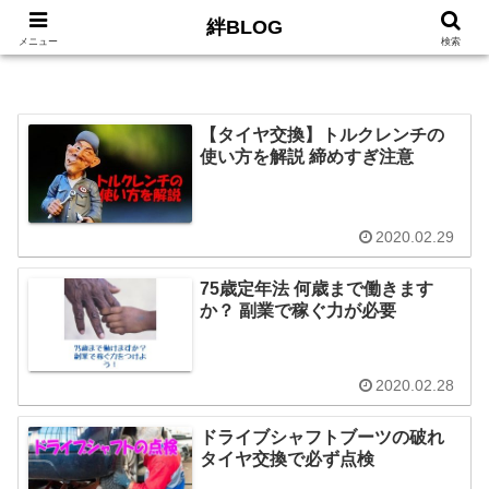
絆BLOG
HOME
ロードバイク
Car
LIFE
サイトマッ
メニュー
検索
【タイヤ交換】トルクレンチの
使い方を解説 締めすぎ注意
2020.02.29
75歳定年法 何歳まで働きます
か？ 副業で稼ぐ力が必要
2020.02.28
ドライブシャフトブーツの破れ
タイヤ交換で必ず点検