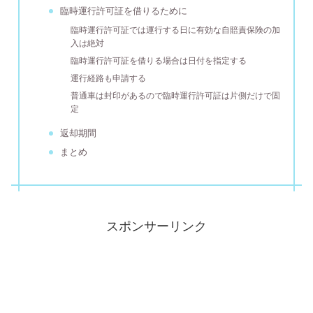
臨時運行許可証を借りるために
臨時運行許可証では運行する日に有効な自賠責保険の加
入は絶対
臨時運行許可証を借りる場合は日付を指定する
運行経路も申請する
普通車は封印があるので臨時運行許可証は片側だけで固
定
返却期間
まとめ
スポンサーリンク