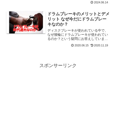
2024.06.14
が増えるのが毎年3月の年度末。毎年3月
は、予定がつまっ...
ドラムブレーキのメリットとデメ
リット なぜ今だにドラムブレー
キなのか？
ディスクブレーキが使われている中で、
なぜ後輪にドラムブレーキが使われてい
るのか？という疑問にお答えしていま
す。 サイドブレーキに最も適しているの
2020.06.15
2020.11.19
がドラムブレーキだからです。 なぜサイ
ドブレーキにドラムブレーキが適してい
るのか？を解説しています。
スポンサーリンク