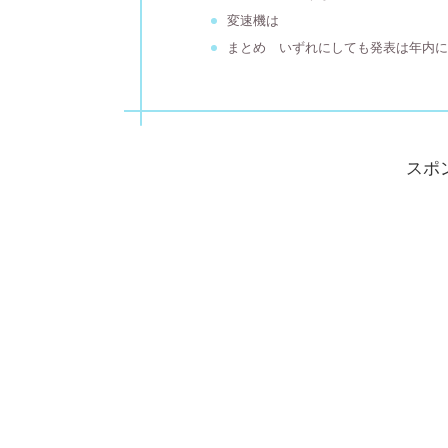
変速機は
まとめ いずれにしても発表は年内
スポ