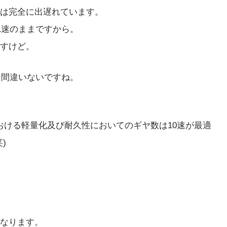
は完全に出遅れています。
1速のままですから。
すけど。
は間違いないですね。
における軽量化及び耐久性においてのギヤ数は10速が最適
)
なります。