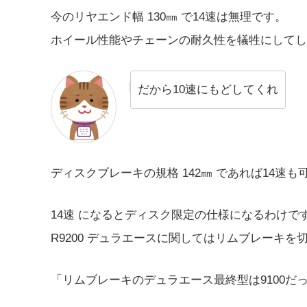
今のリヤエンド幅 130㎜ で14速は無理です。
ホイール性能やチェーンの耐久性を犠牲にしてし
だから10速にもどしてくれ
ディスクブレーキの規格 142㎜ であれば14速も
14速 になるとディスク限定の仕様になるわけ
R9200 デュラエースに関してはリムブレーキ
「リムブレーキのデュラエース最終型は9100だ