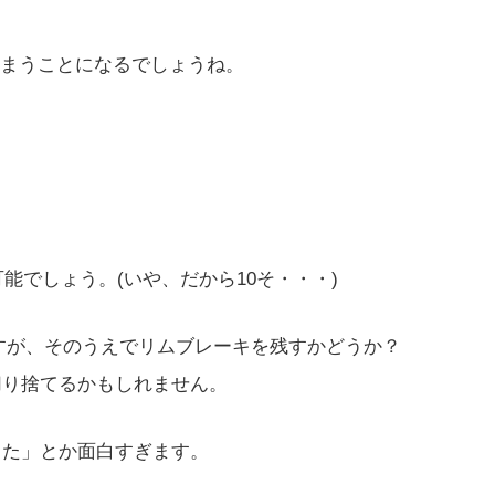
まうことになるでしょうね。
可能でしょう。(いや、だから10そ・・・)
ですが、そのうえでリムブレーキを残すかどうか？
を切り捨てるかもしれません。
った」とか面白すぎます。