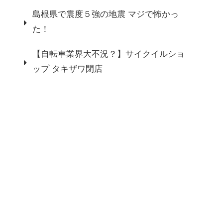
島根県で震度５強の地震 マジで怖かっ
た！
【自転車業界大不況？】サイクイルショ
ップ タキザワ閉店