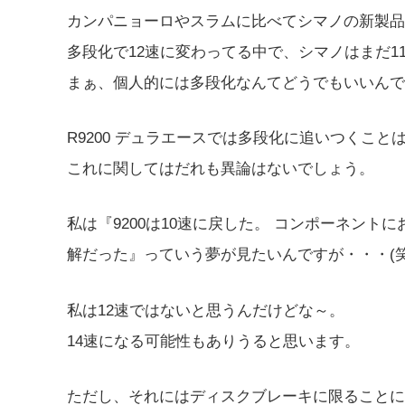
カンパニョーロやスラムに比べてシマノの新製品
多段化で12速に変わってる中で、シマノはまだ1
まぁ、個人的には多段化なんてどうでもいいんで
R9200 デュラエースでは多段化に追いつくこと
これに関してはだれも異論はないでしょう。
私は『9200は10速に戻した。 コンポーネント
解だった』っていう夢が見たいんですが・・・(笑
私は12速ではないと思うんだけどな～。
14速になる可能性もありうると思います。
ただし、それにはディスクブレーキに限ることに