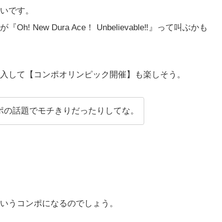
いです。
ew Dura Ace！ Unbelievable‼』って叫ぶかも
入して【コンポオリンピック開催】も楽しそう。
ポの話題でモチきりだったりしてな。
いうコンポになるのでしょう。