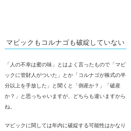
マビックもコルナゴも破綻していない
「人の不幸は蜜の味」とはよく言ったもので「マビ
ックに管財人がついた」とか「コルナゴが株式の半
分以上を手放した」と聞くと「倒産か？」「破産
か？」と思っちゃいますが、どちらも違いますから
ね。
マビックに関しては年内に破綻する可能性はかなり