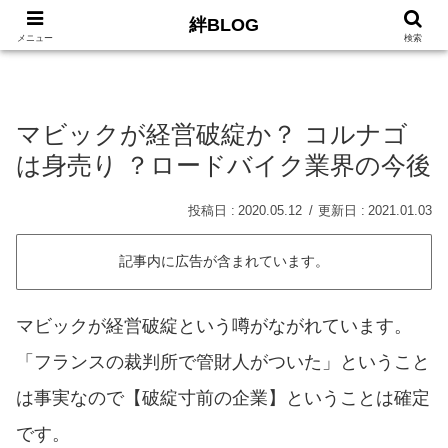
絆BLOG
HOME
ロードバイク
Car
LIFE
サイトマッ
メニュー
検索
マビックが経営破綻か？ コルナゴ
は身売り ？ロードバイク業界の今後
2020.05.12
2021.01.03
記事内に広告が含まれています。
マビックが経営破綻という噂がながれています。
「フランスの裁判所で管財人がついた」ということ
は事実なので【破綻寸前の企業】ということは確定
です。