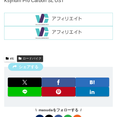
Ksyrium Pro Carbon SL UST
etc
ロードバイク
シェアする
masudaをフォローする