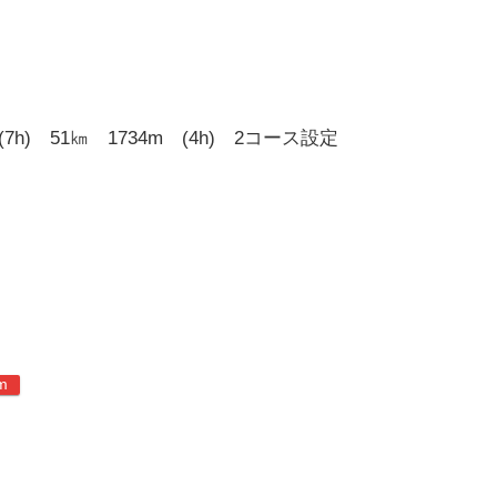
h) 51㎞ 1734m (4h) 2コース設定
m