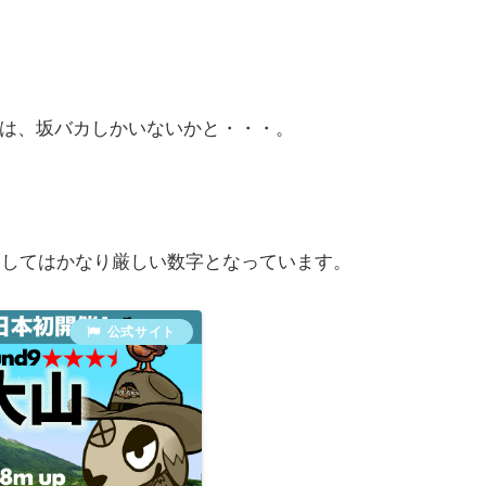
のは、坂バカしかいないかと・・・。
としてはかなり厳しい数字となっています。