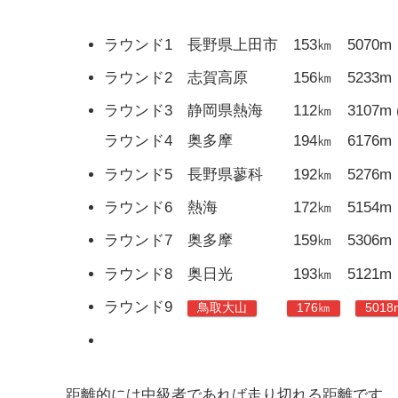
ラウンド1 長野県上田市 153㎞ 5070m
ラウンド2 志賀高原 156㎞ 5233m
ラウンド3 静岡県熱海 112㎞ 3107m (7
ラウンド4 奥多摩 194㎞ 6176m
ラウンド5 長野県蓼科 192㎞ 5276m
ラウンド6 熱海 172㎞ 5154m
ラウンド7 奥多摩 159㎞ 5306m
ラウンド8 奥日光 193㎞ 5121m
ラウンド9
鳥取大山
176㎞
5018
距離的には中級者であれば走り切れる距離です。