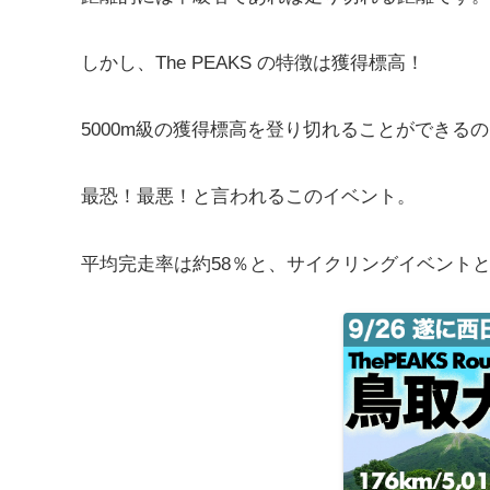
しかし、The PEAKS の特徴は獲得標高！
5000m級の獲得標高を登り切れることができる
最恐！最悪！と言われるこのイベント。
平均完走率は約58％と、サイクリングイベント