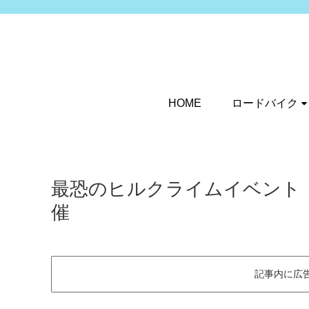
HOME
ロードバイク
最恐のヒルクライムイベント 【
催
記事内に広