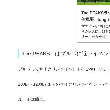
The PEAK
催概要 - longri
2021年9月16
感染拡大防止対策に
リーした方全員に
ド、参加同意書兼
送しました。1両
す。 現在も新型コ
The PEAKS はブルベに近いイベン
ブルベってサイクリングイベントをご存じでしょ
200㎞～1200㎞ までのサイクリングイベントで
ルールは簡単。