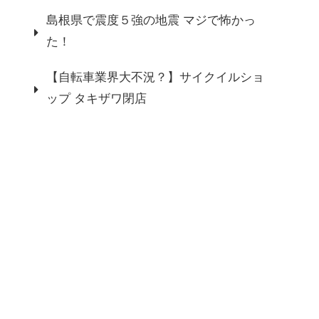
島根県で震度５強の地震 マジで怖かっ
た！
【自転車業界大不況？】サイクイルショ
ップ タキザワ閉店