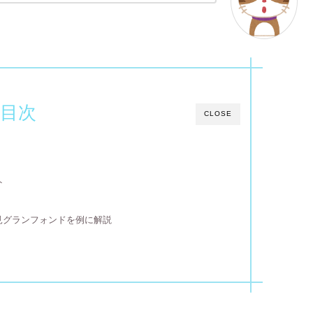
目次
CLOSE
ト
見グランフォンドを例に解説