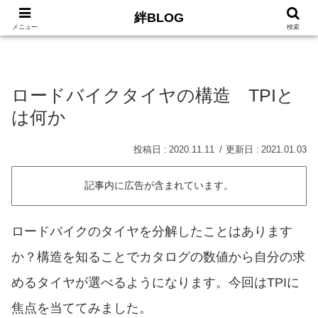
絆BLOG
HOME
ロードバイク
Car
LIFE
サイトマッ
メニュー
検索
ロードバイクタイヤの構造 TPIと
は何か
2020.11.11
2021.01.03
記事内に広告が含まれています。
ロードバイクのタイヤを分解したことはあります
か？構造を知ることでカタログの数値から自分の求
めるタイヤが選べるようになります。今回はTPIに
焦点を当ててみました。