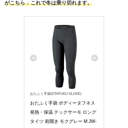
がこちら ↓ これで冬は乗り切れます。
おたふく手袋(OTAFUKU GLOVE)
おたふく手袋 ボディータフネス 
発熱・保温 テックサーモ ロング
タイツ 前開き モクグレー M JW-