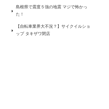
島根県で震度５強の地震 マジで怖かっ
た！
【自転車業界大不況？】サイクイルショ
ップ タキザワ閉店