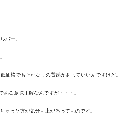
シルバー。
。
で、低価格でもそれなりの質感があっていいんですけど。
のである意味正解なんですが・・・。
ちゃった方が気分も上がるってものです。