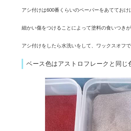
アシ付けは600番くらいのペーパーをあてておけ
細かい傷をつけることによって塗料の食いつきが
アシ付けをしたら水洗いをして、ワックスオフで
ベース色はアストロフレークと同じ