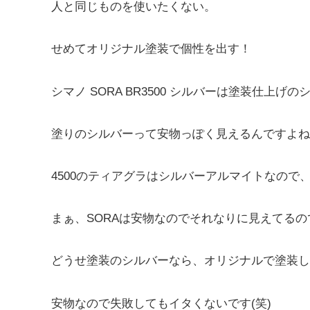
人と同じものを使いたくない。
せめてオリジナル塗装で個性を出す！
シマノ SORA BR3500 シルバーは塗装仕上げの
塗りのシルバーって安物っぽく見えるんですよね
4500のティアグラはシルバーアルマイトなの
まぁ、SORAは安物なのでそれなりに見えてる
どうせ塗装のシルバーなら、オリジナルで塗装し
安物なので失敗してもイタくないです(笑)