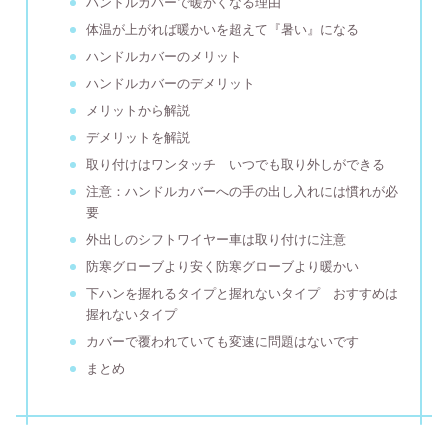
ハンドルカバーで暖かくなる理由
体温が上がれば暖かいを超えて『暑い』になる
ハンドルカバーのメリット
ハンドルカバーのデメリット
メリットから解説
デメリットを解説
取り付けはワンタッチ いつでも取り外しができる
注意：ハンドルカバーへの手の出し入れには慣れが必
要
外出しのシフトワイヤー車は取り付けに注意
防寒グローブより安く防寒グローブより暖かい
下ハンを握れるタイプと握れないタイプ おすすめは
握れないタイプ
カバーで覆われていても変速に問題はないです
まとめ