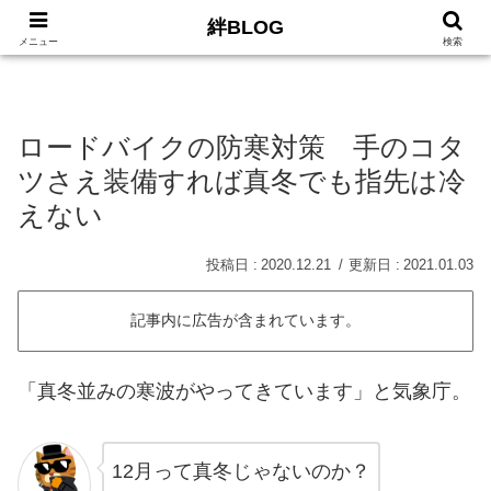
絆BLOG
HOME
ロードバイク
Car
LIFE
サイトマッ
メニュー
検索
ロードバイクの防寒対策 手のコタ
ツさえ装備すれば真冬でも指先は冷
えない
2020.12.21
2021.01.03
記事内に広告が含まれています。
「真冬並みの寒波がやってきています」と気象庁。
12月って真冬じゃないのか？