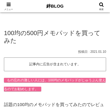
絆BLOG
HOME
ロードバイク
Car
LIFE
サイトマッ
メニュー
検索
100均の500円メモパッドを買って
みた
2021.01.10
記事内に広告が含まれています。
もの忘れの激しい人には、100均のメモパッドがじゅうぶん使え
るのでお勧めします。
話題の100均のメモパッドを買ってみたのでレビュ