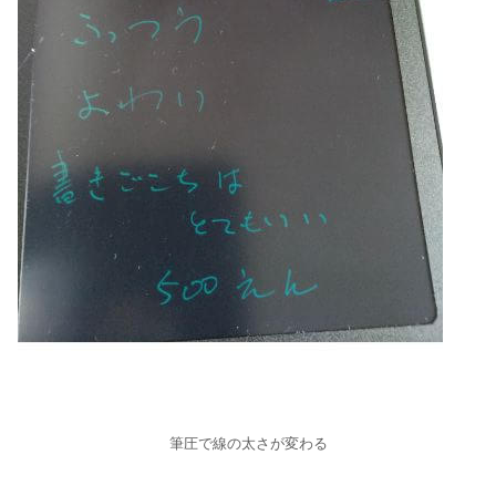
筆圧で線の太さが変わる