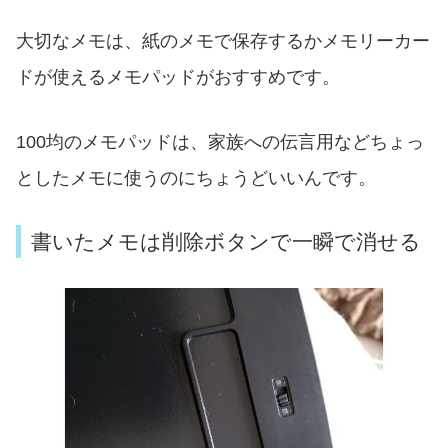
大切なメモは、紙のメモで保存するかメモリーカー
ドが使えるメモパッドがおすすめです。
100均のメモパッドは、家族への伝言用などちょっ
としたメモに使うのにちょうどいいんです。
書いたメモは削除ボタンで一瞬で消せる