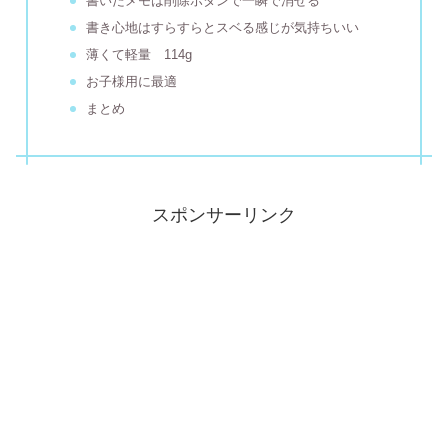
書いたメモは削除ボタンで一瞬で消せる
書き心地はすらすらとスベる感じが気持ちいい
薄くて軽量 114g
お子様用に最適
まとめ
スポンサーリンク