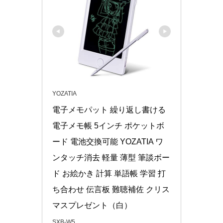
YOZATIA
電子メモパット 繰り返し書ける
電子メモ帳 5インチ ポケットボ
ード 電池交換可能 YOZATIA ワ
ンタッチ消去 軽量 薄型 筆談ボー
ド お絵かき 計算 単語帳 学習 打
ち合わせ 伝言板 難聴補佐 クリス
マスプレゼント（白）
SXB-W5