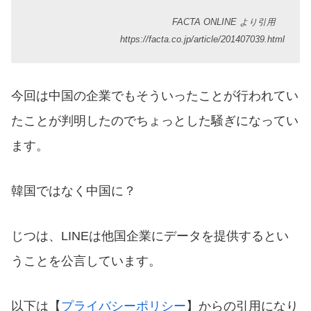
FACTA ONLINE より引用
https://facta.co.jp/article/201407039.html
今回は中国の企業でもそういったことが行われてい
たことが判明したのでちょっとした騒ぎになってい
ます。
韓国ではなく中国に？
じつは、LINEは他国企業にデータを提供するとい
うことを公言しています。
以下は【
プライバシーポリシー
】からの引用になり