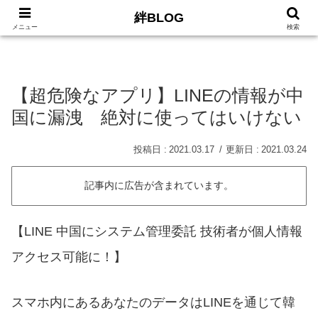
絆BLOG
HOME
ロードバイク
Car
LIFE
サイトマッ
メニュー
検索
【超危険なアプリ】LINEの情報が中
国に漏洩 絶対に使ってはいけない
2021.03.17
2021.03.24
記事内に広告が含まれています。
【LINE 中国にシステム管理委託 技術者が個人情報
アクセス可能に！】
スマホ内にあるあなたのデータはLINEを通じて韓