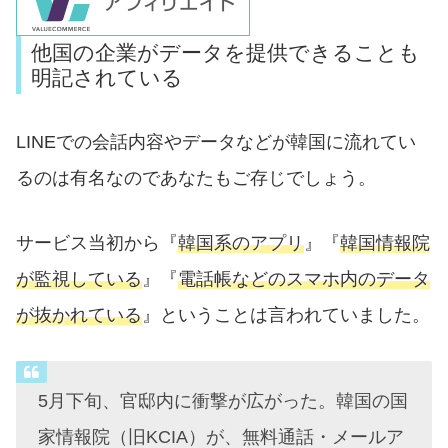
他国の企業がデータを提供できることも
明記されている
LINEでの会話内容やデータなどが韓国に流れてい
るのは有名なのであなたもご存じでしょう。
サービス当初から『
韓国系のアプリ
』『
韓国情報院
が監視している
』『
電話帳などのスマホ内のデータ
が抜かれている
』ということは言われていました。
5月下旬、官邸内に衝撃が広がった。韓国の国
家情報院（旧KCIA）が、無料通話・メールア