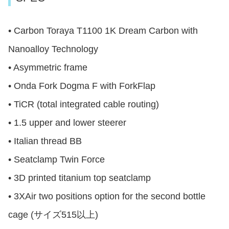
• Carbon Toraya T1100 1K Dream Carbon with
Nanoalloy Technology
• Asymmetric frame
• Onda Fork Dogma F with ForkFlap
• TiCR (total integrated cable routing)
• 1.5 upper and lower steerer
• Italian thread BB
• Seatclamp Twin Force
• 3D printed titanium top seatclamp
• 3XAir two positions option for the second bottle
cage (サイズ515以上)