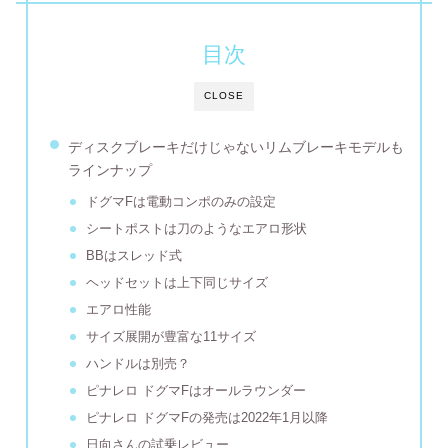
目次
CLOSE
ディスクブレーキだけじゃないリムブレーキモデルも
ラインナップ
ドグマFは電動コンポのみの設定
シートポストは刀のようなエアロ形状
BBはスレッド式
ヘッドセットは上下同じサイズ
エアロ性能
サイズ展開が豊富な11サイズ
ハンドルは別売？
ピナレロ ドグマFはオールラウンダー
ピナレロ ドグマFの発売は2022年1月以降
日向さんの試乗レビュー