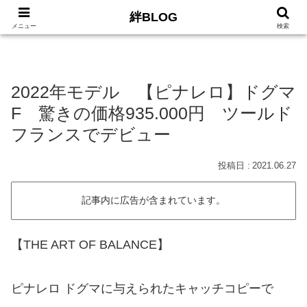
絆BLOG
HOME
ロードバイク
Car
LIFE
サイトマッ
メニュー
検索
2022年モデル 【ピナレロ】ドグマ
F 驚きの価格935.000円 ツールド
フランスでデビュー
2021.06.27
記事内に広告が含まれています。
【THE ART OF BALANCE】
ピナレロ ドグマに与えられたキャッチコピーで