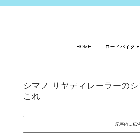
HOME
ロードバイク
シマノ リヤディレーラーの
これ
記事内に広