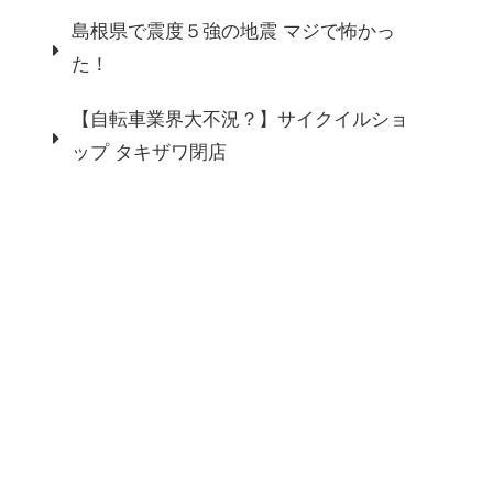
島根県で震度５強の地震 マジで怖かっ
た！
【自転車業界大不況？】サイクイルショ
ップ タキザワ閉店