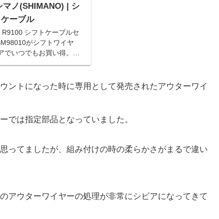
 シマノ(SHIMANO) | シ
・ケーブル
) R9100 シフトケーブルセ
BM98010がシフトワイヤ
アでいつでもお買い得。当
品は、当日お届け可能で
商品は、通常配送無料（一
ウントになった時に専用として発売されたアウターワイ
ーでは指定部品となっていました。
思ってましたが、組み付けの時の柔らかさがまるで違い
のアウターワイヤーの処理が非常にシビアになってきて