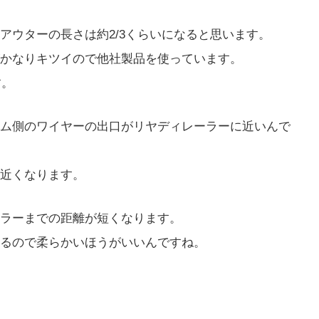
アウターの長さは約2/3くらいになると思います。
かなりキツイので他社製品を使っています。
す。
ム側のワイヤーの出口がリヤディレーラーに近いんで
近くなります。
ラーまでの距離が短くなります。
るので柔らかいほうがいいんですね。
。