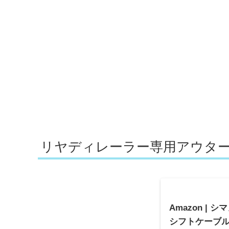
リヤディレーラー専用アウターワイ
Amazon | シマ
シフトケーブル