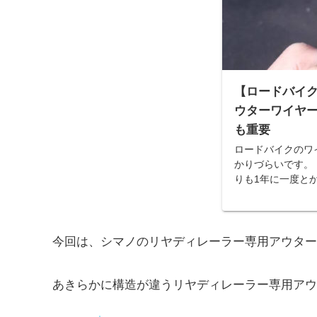
【ロードバイ
ウターワイヤ
も重要
ロードバイクのワ
かりづらいです。
りも1年に一度と
期を決めて交換し
イヤーの切り口の
理してないものと
います。
今回は、シマノのリヤディレーラー専用アウター
あきらかに構造が違うリヤディレーラー専用アウタ