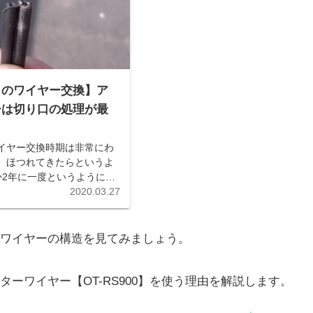
クのワイヤー交換】ア
ーは切り口の処理が最
イヤー交換時期は非常にわ
 ほつれてきたらというよ
か2年に一度というように時
ましょう。 またアウターワ
2020.03.27
処理はとても大切です。処
処理済みのものを掲載して
ワイヤーの構造を見てみましょう。
ーワイヤー【OT-RS900】を使う理由を解説します。