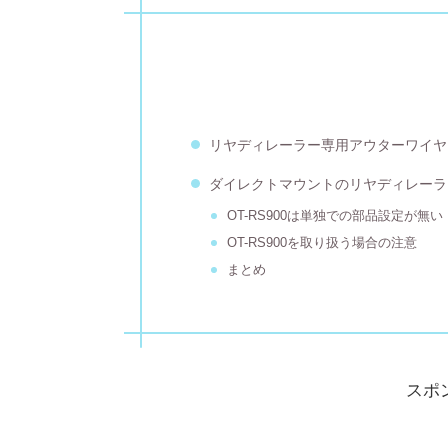
リヤディレーラー専用アウターワイヤー O
ダイレクトマウントのリヤディレーラ
OT-RS900は単独での部品設定が無い
OT-RS900を取り扱う場合の注意
まとめ
スポ