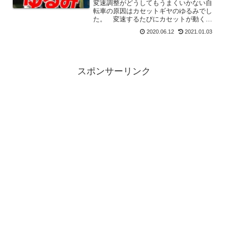
変速調整がどうしてもうまくいかない自
転車の原因はカセットギヤのゆるみでし
た。 変速するたびにカセットが動くの
で調整してもチェーンラインが動いてし
2020.06.12
2021.01.03
まいます。 カセットギヤは緩みにくい
パーツですがゆるみます。 ときどき点
検してゆるんでいたら増し締めをするよ
うにしましょう。
スポンサーリンク