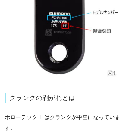
クランクの剥がれとは
ホローテックⅡ はクランクが中空になっていま
す。