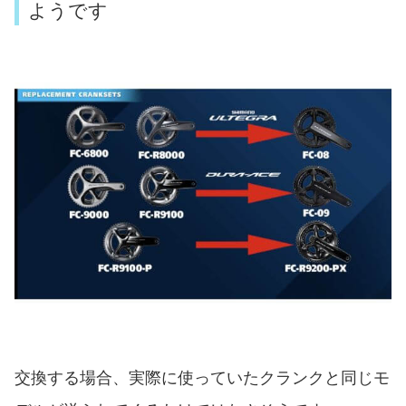
ようです
交換する場合、実際に使っていたクランクと同じモ