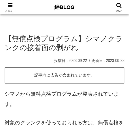
絆BLOG
HOME
ロードバイク
Car
LIFE
サイトマッ
メニュー
検索
【無償点検プログラム】シマノクラ
ンクの接着面の剥がれ
2023.09.22
2023.09.28
記事内に広告が含まれています。
シマノから無料点検プログラムが発表されていま
す。
対象のクランクを使っておられる方は、無償点検を