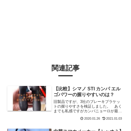
関連記事
【比較】シマノ STI カンパ エル
ゴパワーの握りやすいのは？
旧製品ですが、3社のブレーキブラケッ
トの握りやすさを検証しました。 あく
までも私感ですがカンパニョーロが最も
握りやすいブラケットとなりました。
2020.01.26
2021.01.03