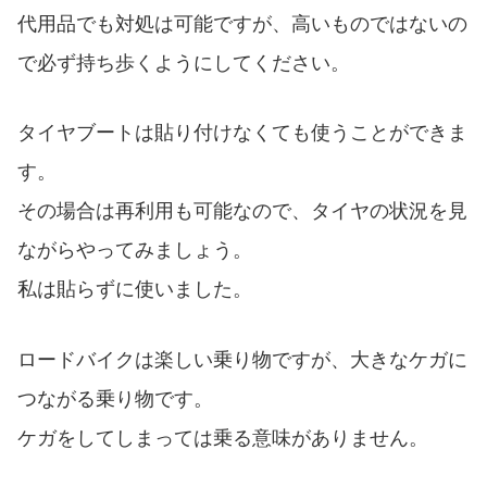
代用品でも対処は可能ですが、高いものではないの
で必ず持ち歩くようにしてください。
タイヤブートは貼り付けなくても使うことができま
す。
その場合は再利用も可能なので、タイヤの状況を見
ながらやってみましょう。
私は貼らずに使いました。
ロードバイクは楽しい乗り物ですが、大きなケガに
つながる乗り物です。
ケガをしてしまっては乗る意味がありません。