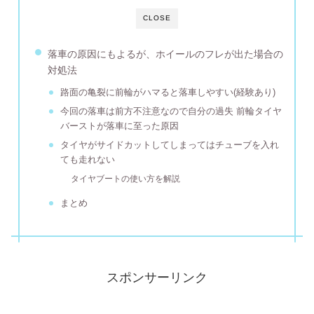
CLOSE
落車の原因にもよるが、ホイールのフレが出た場合の
対処法
路面の亀裂に前輪がハマると落車しやすい(経験あり)
今回の落車は前方不注意なので自分の過失 前輪タイヤ
バーストが落車に至った原因
タイヤがサイドカットしてしまってはチューブを入れ
ても走れない
タイヤブートの使い方を解説
まとめ
スポンサーリンク