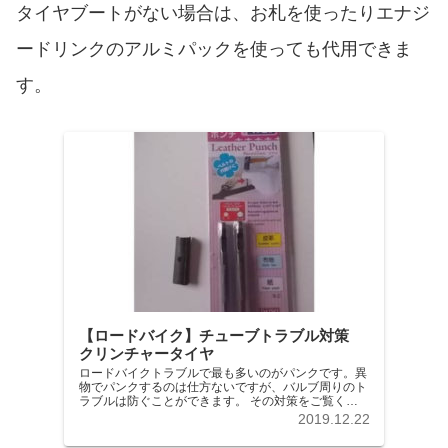
タイヤブートがない場合は、お札を使ったりエナジ
ードリンクのアルミパックを使っても代用できま
す。
【ロードバイク】チューブトラブル対策
クリンチャータイヤ
ロードバイクトラブルで最も多いのがパンクです。異
物でパンクするのは仕方ないですが、バルブ周りのト
ラブルは防ぐことができます。 その対策をご覧くだ
さい。 この方法で5年間通常のパンク以外のトラブル
2019.12.22
はありません。 簡単な方法ですのでやってみてくだ
さい。