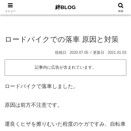
絆BLOG
HOME
ロードバイク
Car
LIFE
サイトマッ
メニュー
検索
ロードバイクでの落車 原因と対策
2020.07.05
2021.01.03
記事内に広告が含まれています。
ロードバイクで落車しました。
原因は前方不注意です。
運良くヒザを擦りむいた程度のケガですみ、自転車