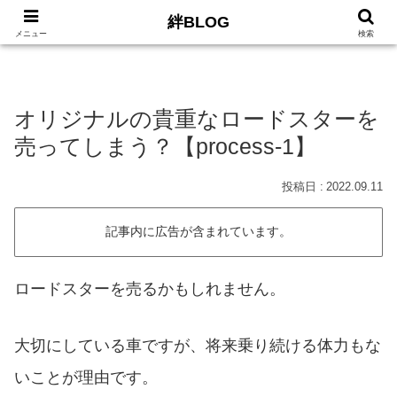
絆BLOG
HOME
ロードバイク
Car
LIFE
サイトマッ
メニュー
検索
オリジナルの貴重なロードスターを
売ってしまう？【process-1】
2022.09.11
記事内に広告が含まれています。
ロードスターを売るかもしれません。
大切にしている車ですが、将来乗り続ける体力もな
いことが理由です。