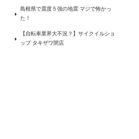
島根県で震度５強の地震 マジで怖かっ
た！
【自転車業界大不況？】サイクイルショ
ップ タキザワ閉店