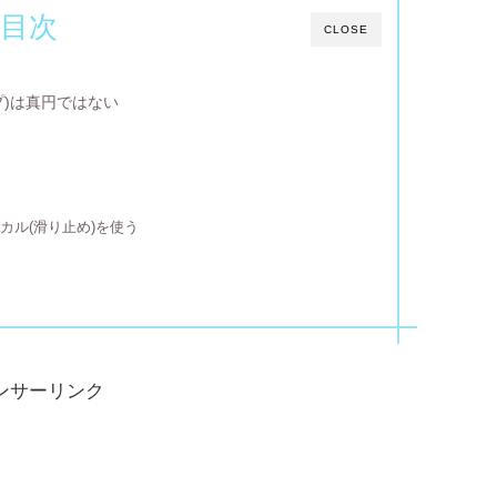
目次
CLOSE
プ)は真円ではない
カル(滑り止め)を使う
ンサーリンク