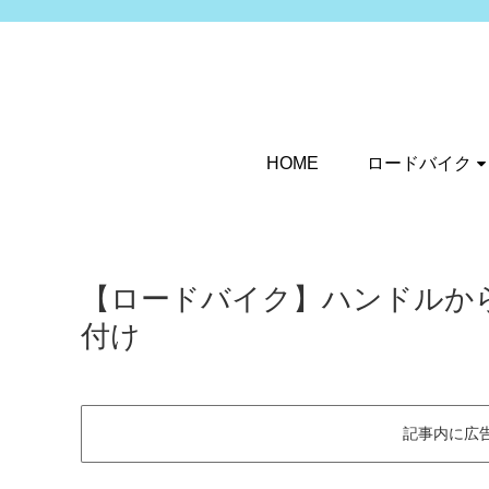
HOME
ロードバイク
【ロードバイク】ハンドルか
付け
記事内に広