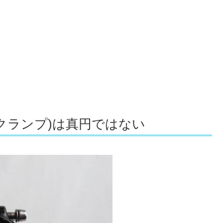
クランプ)は真円ではない