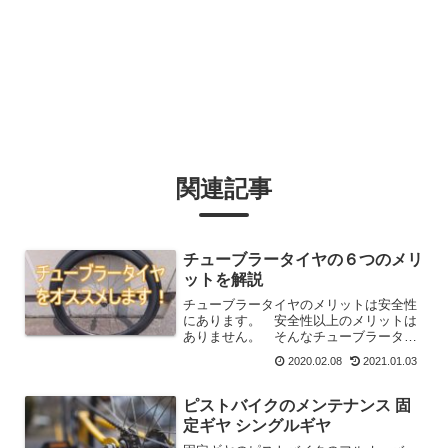
関連記事
チューブラータイヤの６つのメリ
ットを解説
チューブラータイヤのメリットは安全性
にあります。 安全性以上のメリットは
ありません。 そんなチューブラータイ
ヤのめり十を６つ解説しました。 なれ
2020.02.08
2021.01.03
るとチューブラータイヤは扱いやすいタ
イヤです。
ピストバイクのメンテナンス 固
定ギヤ シングルギヤ