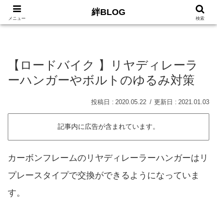
絆BLOG
HOME
ロードバイク
Car
LIFE
サイトマッ
メニュー
検索
【ロードバイク 】リヤディレーラ
ーハンガーやボルトのゆるみ対策
2020.05.22
2021.01.03
記事内に広告が含まれています。
カーボンフレームのリヤディレーラーハンガーはリ
プレースタイプで交換ができるようになっていま
す。