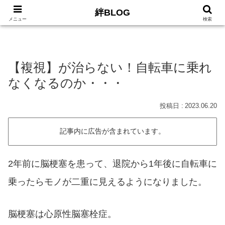
絆BLOG
HOME
ロードバイク
Car
LIFE
サイトマッ
メニュー
検索
【複視】が治らない！自転車に乗れ
なくなるのか・・・
2023.06.20
記事内に広告が含まれています。
2年前に脳梗塞を患って、退院から1年後に自転車に
乗ったらモノが二重に見えるようになりました。
脳梗塞は心原性脳塞栓症。