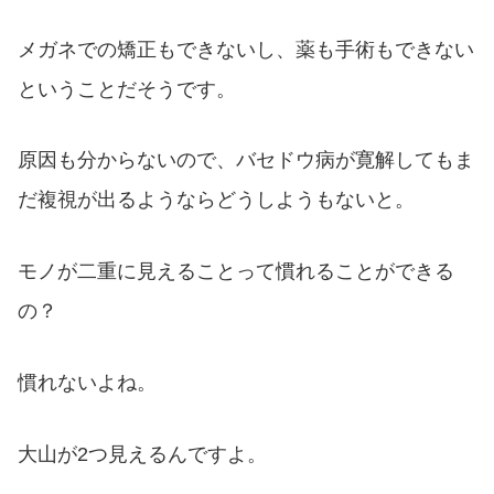
メガネでの矯正もできないし、薬も手術もできない
ということだそうです。
原因も分からないので、バセドウ病が寛解してもま
だ複視が出るようならどうしようもないと。
モノが二重に見えることって慣れることができる
の？
慣れないよね。
大山が2つ見えるんですよ。