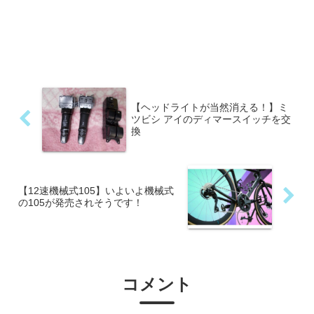
【ヘッドライトが当然消える！】ミ
ツビシ アイのディマースイッチを交
換
【12速機械式105】いよいよ機械式
の105が発売されそうです！
コメント