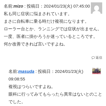
名前:
mizo
:
投稿日：2024/01/23(火) 07:45:00
私も同じ症状に悩まされています。
まさに自転車に乗る時だけ複視になります。
ローラー台とか、ランニングでは症状が出ません。
一度、医者に掛かろうか迷っているところです。
何か改善できれば言いですよね。
返信
名前:
masuda
:
投稿日：2024/01/23(火)
09:08:55
複視はつらいですよね。
眼科に行ってみてもらったら異常はないとのこと
でした。