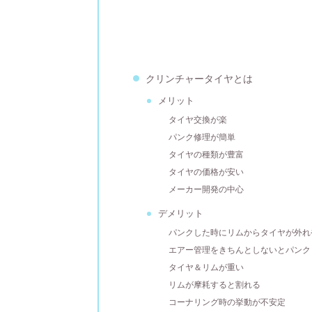
クリンチャータイヤとは
メリット
タイヤ交換が楽
パンク修理が簡単
タイヤの種類が豊富
タイヤの価格が安い
メーカー開発の中心
デメリット
パンクした時にリムからタイヤが外れ
エアー管理をきちんとしないとパンク
タイヤ＆リムが重い
リムが摩耗すると割れる
コーナリング時の挙動が不安定