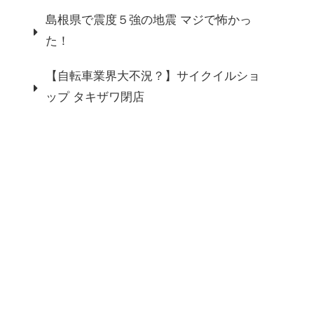
島根県で震度５強の地震 マジで怖かっ
た！
【自転車業界大不況？】サイクイルショ
ップ タキザワ閉店