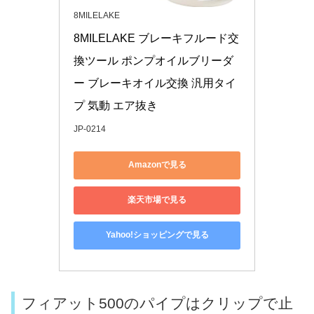
8MILELAKE
8MILELAKE ブレーキフルード交
換ツール ポンプオイルブリーダ
ー ブレーキオイル交換 汎用タイ
プ 気動 エア抜き
JP-0214
Amazonで見る
楽天市場で見る
Yahoo!ショッピングで見る
フィアット500のパイプはクリップで止