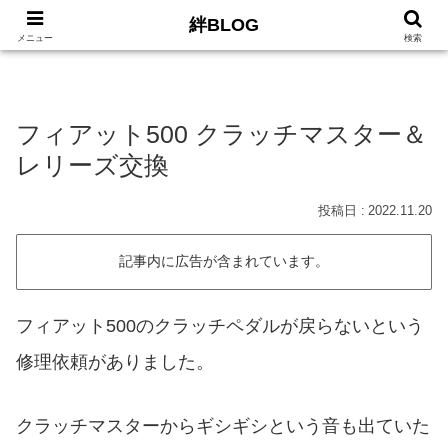
絆BLOG
HOME
ロードバイク
Car
LIFE
サイトマッ
メニュー
検索
フィアット500 クラッチマスター＆
レリーズ交換
2022.11.20
記事内に広告が含まれています。
フィアット500のクラッチペダルが戻らないという
修理依頼がありました。
クラッチマスターからギシギシという音も出ていた