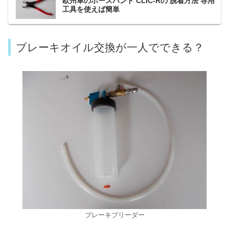
欧州車のホースバンド CLIC-Rの 脱着方法 専用
工具を使えば簡単
ブレーキオイル交換が一人でできる？
ブレーキブリーダー