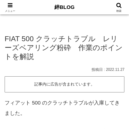
絆BLOG
HOME
ロードバイク
Car
LIFE
サイトマッ
メニュー
検索
FIAT 500 クラッチトラブル レリ
ーズベアリング粉砕 作業のポイン
トを解説
2022.11.27
記事内に広告が含まれています。
フィアット 500 のクラッチトラブルが入庫してき
ました。