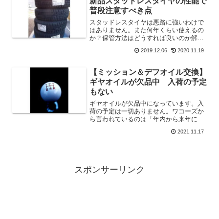
新品スタッドレスタイヤの性能で
普段注意すべき点
スタッドレスタイヤは悪路に強いわけで
はありません。また何年くらい使えるの
か？保管方法はどうすれば良いのか解説
します。
2019.12.06
2020.11.19
【ミッション＆デフオイル交換】
ギヤオイルが欠品中 入荷の予定
もない
ギヤオイルが欠品中になっています。入
荷の予定は一切ありません。ワコーズか
ら言われているのは「年内から来年にか
けても入荷する予定はない」そうです。
2021.11.17
私のところも、作業予定の分を残して、
在庫はなくなりました。欠品の理由は？
ギヤオイルがないのは、ア...
スポンサーリンク