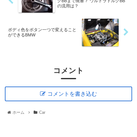
クBBまで廃番？ ウルトラトルクBB
の流用は？
ボディ色をボタン一つで変えること
ができるBMW
コメント
コメントを書き込む
ホーム
Car