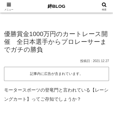
絆BLOG
HOME
ロードバイク
Car
LIFE
サイトマッ
メニュー
検索
優勝賞金1000万円のカートレース開
催 全日本選手からプロレーサーま
でガチの勝負
2021.12.27
記事内に広告が含まれています。
モータースポーツの登竜門と言われている【レーシ
ングカート】ってご存知でしょうか？