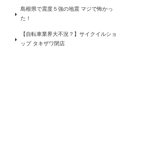
島根県で震度５強の地震 マジで怖かっ
た！
【自転車業界大不況？】サイクイルショ
ップ タキザワ閉店