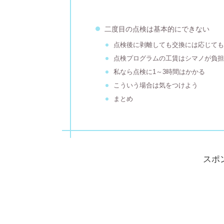
二度目の点検は基本的にできない
点検後に剥離しても交換には応じて
点検プログラムの工賃はシマノが負
私なら点検に1～3時間はかかる
こういう場合は気をつけよう
まとめ
スポ