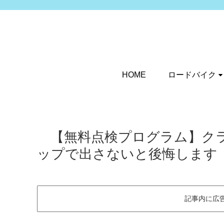
HOME
ロードバイク
【無料点検プログラム】クラ
ップで出さないと後悔します
記事内に広