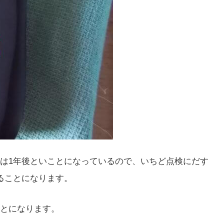
は1年後といことになっているので、いちど点検にだす
ることになります。
とになります。