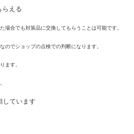
もらえる
た場合でも対策品に交換してもらうことは可能です。
なのでショップの点検での判断になります。
ります。
。
担しています