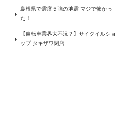
島根県で震度５強の地震 マジで怖かっ
た！
【自転車業界大不況？】サイクイルショ
ップ タキザワ閉店