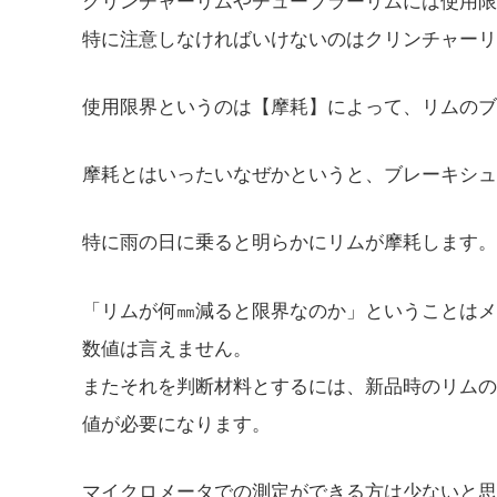
クリンチャーリムやチューブラーリムには使用限
特に注意しなければいけないのはクリンチャーリ
使用限界というのは【摩耗】によって、リムのブ
摩耗とはいったいなぜかというと、ブレーキシュ
特に雨の日に乗ると明らかにリムが摩耗します。
「リムが何㎜減ると限界なのか」ということはメ
数値は言えません。
またそれを判断材料とするには、新品時のリムの
値が必要になります。
マイクロメータでの測定ができる方は少ないと思