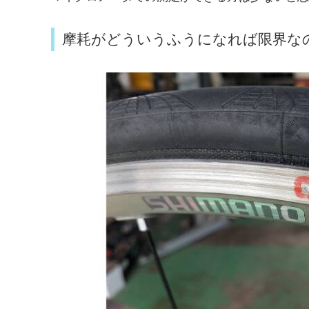
摩耗がどういうふうになれば限界な