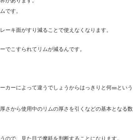
界があります。
ムです。
レーキ面がすり減ることで使えなくなります。
ーでこすられてリムが減るんです。
ーカーによって違うでしょうからはっきりと何㎜という
厚さから使用中のリムの厚さを引くなどの基本となる数
うので、見た目で摩耗を判断することになります。