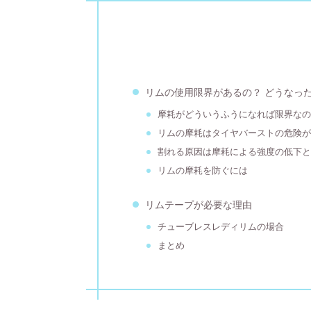
リムの使用限界があるの？ どうなっ
摩耗がどういうふうになれば限界な
リムの摩耗はタイヤバーストの危険
割れる原因は摩耗による強度の低下
リムの摩耗を防ぐには
リムテープが必要な理由
チューブレスレディリムの場合
まとめ