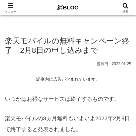
絆BLOG
HOME
ロードバイク
Car
LIFE
サイトマッ
メニュー
検索
楽天モバイルの無料キャンペーン終
了 2月8日の申し込みまで
2022.01.25
記事内に広告が含まれています。
いつかはお得なサービスは終了するものです。
楽天モバイルの3ヵ月無料もいよいよ2022年2月8日
で終了すると発表されました。