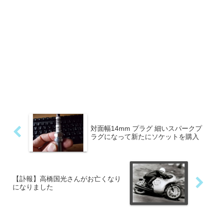
対面幅14mm プラグ 細いスパークプ
ラグになって新たにソケットを購入
【訃報】高橋国光さんがお亡くなり
になりました