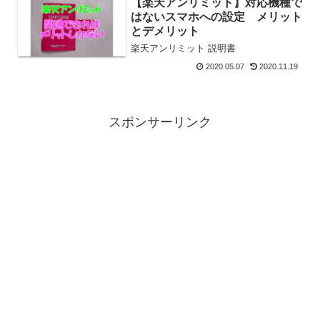
【楽天アンリミット】対応機種で
はないスマホへの設定 メリット
とデメリット
楽天アンリミット 説明書
2020.05.07
2020.11.19
スポンサーリンク