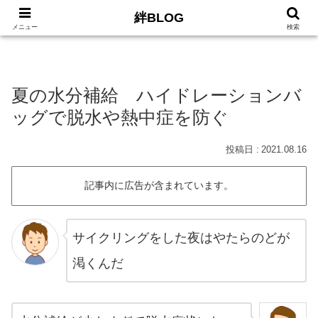
絆BLOG
HOME
ロードバイク
Car
LIFE
サイトマッ
メニュー
検索
夏の水分補給 ハイドレーションバ
ッグで脱水や熱中症を防ぐ
2021.08.16
記事内に広告が含まれています。
サイクリングをした夜はやたらのどが
渇くんだ