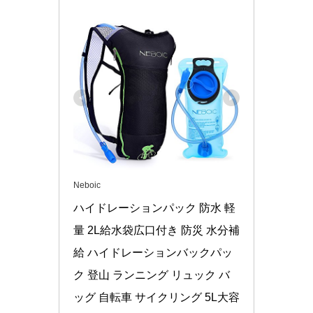
Neboic
ハイドレーションパック 防水 軽
量 2L給水袋広口付き 防災 水分補
給 ハイドレーションバックパッ
ク 登山 ランニング リュック バ
ッグ 自転車 サイクリング 5L大容