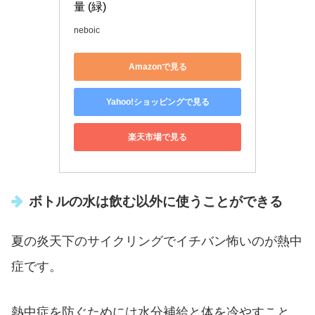
量 (緑)
neboic
Amazonで見る
Yahoo!ショッピングで見る
楽天市場で見る
ボトルの水は飲む以外に使うことができる
夏の炎天下のサイクリングでイチバン怖いのが熱中
症です。
熱中症を防ぐためには水分補給と体を冷やすこと。