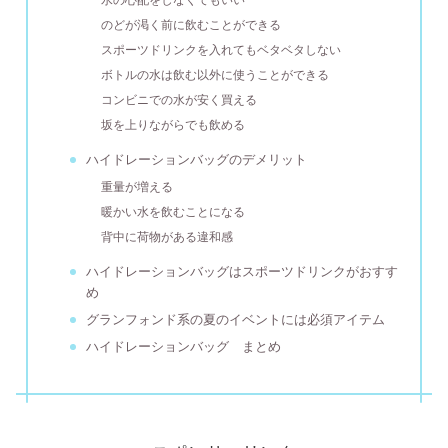
のどが渇く前に飲むことができる
スポーツドリンクを入れてもベタベタしない
ボトルの水は飲む以外に使うことができる
コンビニでの水が安く買える
坂を上りながらでも飲める
ハイドレーションバッグのデメリット
重量が増える
暖かい水を飲むことになる
背中に荷物がある違和感
ハイドレーションバッグはスポーツドリンクがおすす
め
グランフォンド系の夏のイベントには必須アイテム
ハイドレーションバッグ まとめ