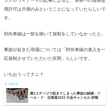
シクロワイアードの記事によると、警察への道路使
用許可は片側のみということになっていたらしいで
す。
対向車線は一部を除いて規制をしていなかったと。
事故が起きた現場については「対向車線の進入を一
応規制させていただいた区間」らしいです。
いちおうってナニ？
第1ステージで起きてしまった事故の経緯 - ツ
ール・ド・北海道2023 大会キャンセル 詳報