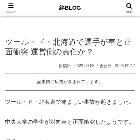
絆BLOG
HOME
ロードバイク
Car
LIFE
サイトマッ
メニュー
検索
ツール・ド・北海道で選手が車と正
面衝突 運営側の責任か？
2023.09.08
2023.09.17
記事内に広告が含まれています。
ツール・ド・北海道で痛ましい事故が起きました。
中央大学の学生が対向車と正面衝突したようです。