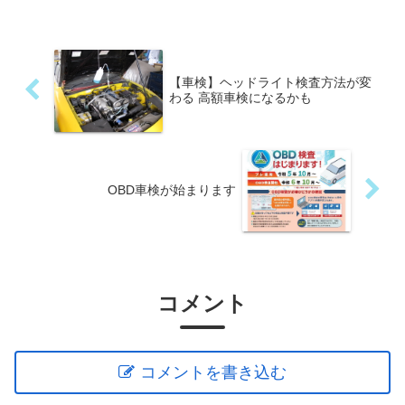
【車検】ヘッドライト検査方法が変
わる 高額車検になるかも
OBD車検が始まります
コメント
コメントを書き込む